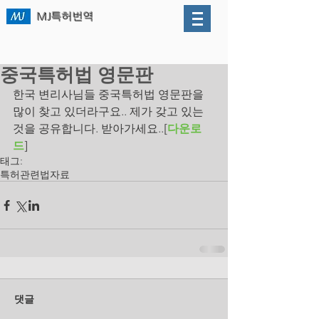
MJ
특허번역
중국특허법 영문판
한국 변리사님들 중국특허법 영문판을 
많이 찾고 있더라구요.. 제가 갖고 있는 
것을 공유합니다. 받아가세요..[
다운로
드
]
태그:
특허관련법
자료
댓글