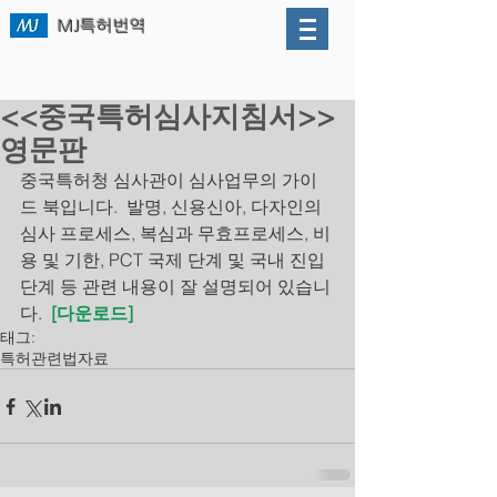
MJ
특허번역
<<중국특허심사지침서>>
영문판
중국특허청 심사관이 심사업무의 가이
드 북입니다.  발명, 신용신아, 다자인의 
심사 프로세스, 복심과 무효프로세스, 비
용 및 기한, PCT 국제 단계 및 국내 진입
단계 등 관련 내용이 잘 설명되어 있습니
다. 
[다운로드]
태그:
특허관련법
자료